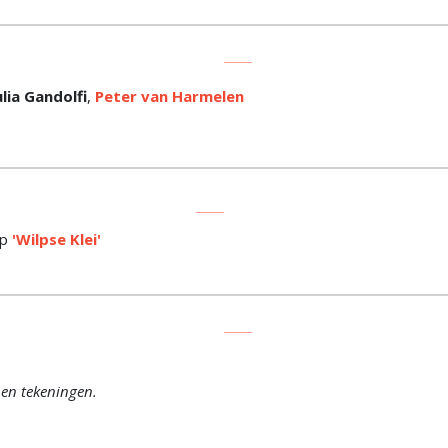
lia
Gandolfi
,
Peter van Harmelen
ep
'Wilpse Klei'
 en tekeningen.