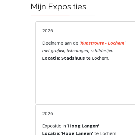
Mijn Exposities
2026
Deelname aan de
'
Kunstroute - Lochem
'
met grafiek, tekeningen, schilderijen
Locatie
:
Stadshuus
te Lochem.
2026
Expositie in '
Hoog Langen'
Locatie
: '
Hoog Langen'
te Lochem