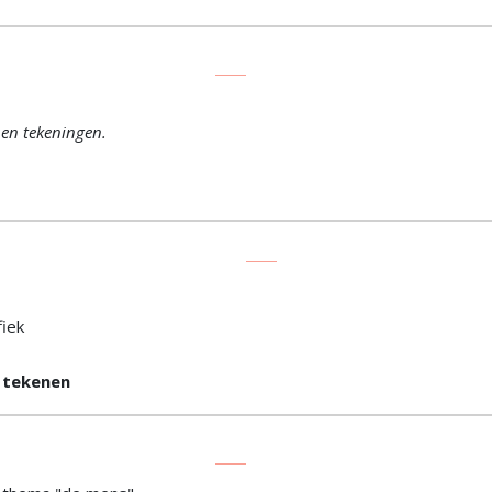
 en tekeningen.
fiek
 tekenen