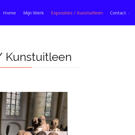
Home
Mijn Werk
Exposities / Kunstuitleen
Contact
/ Kunstuitleen