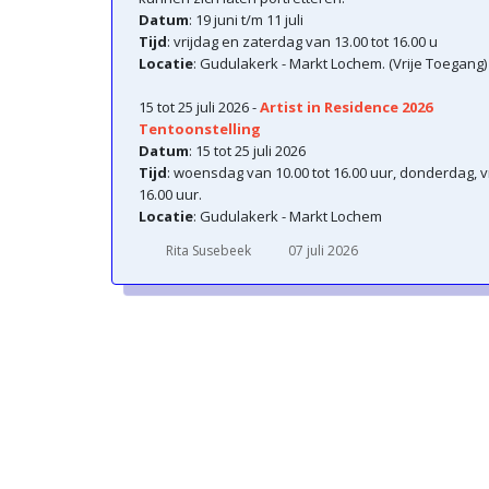
Datum
: 19 juni t/m 11 juli
Tijd
: vrijdag en zaterdag van 13.00 tot 16.00 u
Locatie
: Gudulakerk - Markt Lochem. (Vrije Toegang)
15 tot 25 juli 2026 -
Artist in Residence 2026
Tentoonstelling
Datum
: 15 tot 25 juli 2026
Tijd
: woensdag van 10.00 tot 16.00 uur, donderdag, v
16.00 uur.
Locatie
: Gudulakerk - Markt Lochem
Rita Susebeek
07 juli 2026