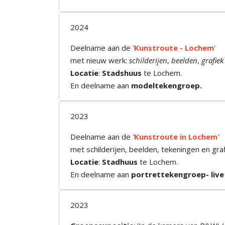
2024
Deelname aan de
'
Kunstroute - Lochem
'
met nieuw werk:
schilderijen
,
beelden
,
grafiek
Locatie
:
Stadshuus
te Lochem.
En deelname aan
modeltekengroep.
2023
Deelname aan de
'
Kunstroute in Lochem
'
met schilderijen, beelden, tekeningen en gra
Locatie
:
Stadhuus
te Lochem.
En deelname aan
portrettekengroep- live
2023