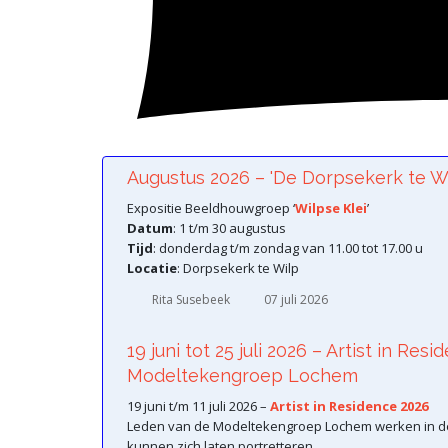
Augustus 2026 – 'De Dorpsekerk te Wi
Expositie Beeldhouwgroep ‘
Wilpse Klei
’
Datum
: 1 t/m 30 augustus
Tijd
: donderdag t/m zondag van 11.00 tot 17.00 u
Locatie
: Dorpsekerk te Wilp
Rita Susebeek
07 juli 2026
19 juni tot 25 juli 2026 – Artist in Res
Modeltekengroep Lochem
19 juni t/m 11 juli 2026 –
Artist in Residence 2026
Leden van de Modeltekengroep Lochem werken in d
kunnen zich laten portretteren.